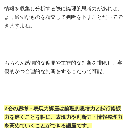
情報を収集し分析する際に論理的思考力があれば、
より適切なものを精査して判断を下すことだってで
きますよね。
もちろん感情的な偏見や主観的な判断を排除し、客
観的かつ合理的な判断をするこだって可能。
Z会の思考・表現力講座は論理的思考力と試行錯誤
力を磨くことを軸に、表現力や判断力・情報整理力
を高めていくことができる講座です。