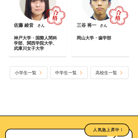
佐藤 綾音
三谷 将一
さん
さん
神戸大学・国際人間科
岡山大学・歯学部
学部、関西学院大学、
武庫川女子大学
小学生一覧
中学生一覧
高校生一覧
人気急上昇中！