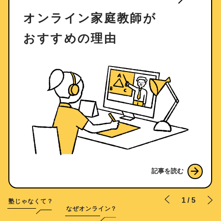
オンライン家庭教師が
おすすめの理由
記事を読む
1
/
5
塾じゃなくて？
なぜオンライン？